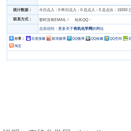
统计数据：
今日点入：0 昨日点入：0 总点入：0 总点出：19293
联系方式：
暂时没有EMAIL！ 站长QQ：
点击访问：更多关于
有机化学网
的网址
分享：
百度搜藏
新浪微博
QQ微博
QQ收藏
QQ空间
淘宝