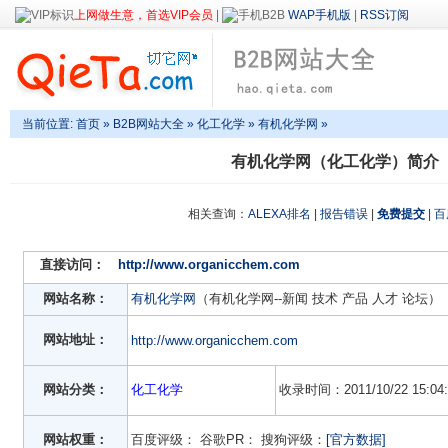
上网做生意，首选VIP会员
|
WAP手机版
|
RSS订阅
当前位置:
首页
»
B2B网站大全
»
化工化学
» 有机化学网 »
有机化学网（化工化学）简介
相关查询：
ALEXA排名
|
报告错误
|
免费提交
|
百
直接访问：
http://www.organicchem.com
网站名称：
有机化学网
（有机化学网--新闻 技术 产品 人才 论坛）
网站地址：
http://www.organicchem.com
网站分类：
化工化学
收录时间：2011/10/22 15:04:
网站权重：
百度评级：
谷歌PR：
搜狗评级：
[官方数据]