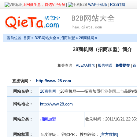
上网做生意，首选VIP会员
|
WAP手机版
|
RSS订阅
当前位置:
首页
»
B2B网站大全
»
招商加盟
» 28商机网 »
28商机网（招商加盟）简介
相关查询：
ALEXA排名
|
报告错误
|
免费提交
|
百
直接访问：
http://www.28.com
网站名称：
28商机网
（28商机网——招商加盟行业美国上市品牌(找
网站地址：
http://www.28.com
网站分类：
招商加盟
收录时间：2011/10/21 22:35:
网站权重：
百度评级：
谷歌PR：
搜狗评级：
[官方数据]