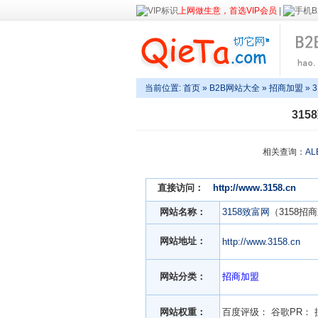
上网做生意，首选VIP会员
|
当前位置:
首页
»
B2B网站大全
»
招商加盟
» 
31
相关查询：
AL
直接访问：
http://www.3158.cn
网站名称：
3158致富网
（3158招
网站地址：
http://www.3158.cn
网站分类：
招商加盟
网站权重：
百度评级：
谷歌PR：