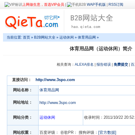
上网做生意，首选VIP会员
|
WAP手机版
|
RSS订阅
当前位置:
首页
»
B2B网站大全
»
运动休闲
» 体育用品网 »
体育用品网（运动休闲）简介
相关查询：
ALEXA排名
|
报告错误
|
免费提交
|
百
直接访问：
http://www.3spo.com
网站名称：
体育用品网
网站地址：
http://www.3spo.com
网站分类：
运动休闲
收录时间：2011/10/22 20:52:
网站权重：
百度评级：
谷歌PR：
搜狗评级：
[官方数据]