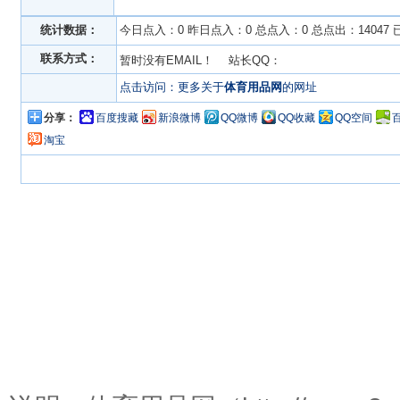
统计数据：
今日点入：0 昨日点入：0 总点入：0 总点出：14047
联系方式：
暂时没有EMAIL！ 站长QQ：
点击访问：更多关于
体育用品网
的网址
分享：
百度搜藏
新浪微博
QQ微博
QQ收藏
QQ空间
淘宝