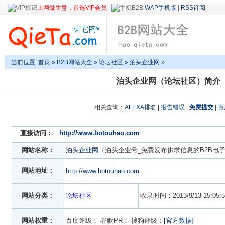
上网做生意，首选VIP会员
|
WAP手机版
|
RSS订阅
当前位置:
首页
»
B2B网站大全
»
论坛社区
» 泊头企业网 »
泊头企业网（论坛社区）简介
相关查询：
ALEXA排名
|
报告错误
|
免费提交
|
百
直接访问：
http://www.botouhao.com
网站名称：
泊头企业网
（泊头企业号_免费发布供求信息的B2B电
网站地址：
http://www.botouhao.com
网站分类：
论坛社区
收录时间：2013/9/13 15:05:5
网站权重：
百度评级：
谷歌PR：
搜狗评级：
[官方数据]