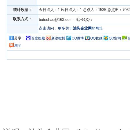
统计数据：
今日点入：1 昨日点入：1 总点入：1535 总点出：706
联系方式：
botouhao@163.com 站长QQ：
点击访问：更多关于
泊头企业网
的网址
分享：
百度搜藏
新浪微博
QQ微博
QQ收藏
QQ空间
淘宝