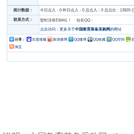
统计数据：
今日点入：0 昨日点入：0 总点入：0 总点出：13920
联系方式：
暂时没有EMAIL！ 站长QQ：
点击访问：更多关于
中国教育装备采购网
的网址
分享：
百度搜藏
新浪微博
QQ微博
QQ收藏
QQ空间
淘宝