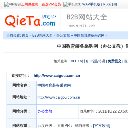
上网做生意，首选VIP会员
|
WAP手机版
|
RSS订阅
当前位置:
首页
»
B2B网站大全
»
办公文教
» 中国教育装备采购网 »
中国教育装备采购网（办公文教）
相关查询：
ALEXA排名
|
报告错误
|
免费提交
|
百
直接访问：
http://www.caigou.com.cn
网站名称：
中国教育装备采购网
网站地址：
http://www.caigou.com.cn
网站分类：
办公文教
收录时间：2011/10/22 20:50:
网站权重：
百度评级：
谷歌PR：
搜狗评级：
[官方数据]