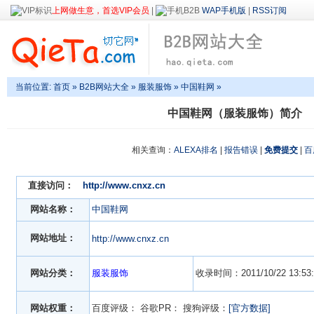
上网做生意，首选VIP会员
|
WAP手机版
|
RSS订阅
当前位置:
首页
»
B2B网站大全
»
服装服饰
» 中国鞋网 »
中国鞋网（服装服饰）简介
相关查询：
ALEXA排名
|
报告错误
|
免费提交
|
百
直接访问：
http://www.cnxz.cn
网站名称：
中国鞋网
网站地址：
http://www.cnxz.cn
网站分类：
服装服饰
收录时间：2011/10/22 13:53:
网站权重：
百度评级：
谷歌PR：
搜狗评级：
[官方数据]