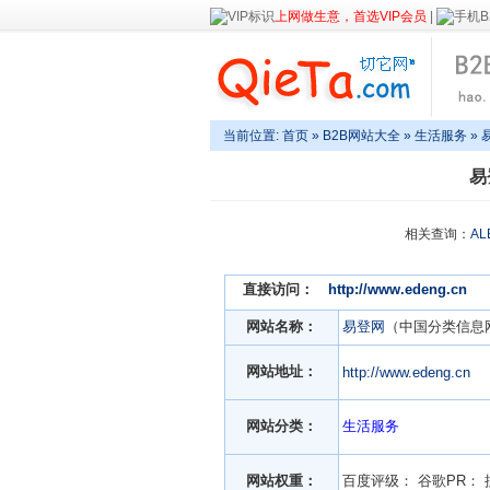
上网做生意，首选VIP会员
|
当前位置:
首页
»
B2B网站大全
»
生活服务
» 
易
相关查询：
AL
直接访问：
http://www.edeng.cn
网站名称：
易登网
（中国分类信息
网站地址：
http://www.edeng.cn
网站分类：
生活服务
网站权重：
百度评级：
谷歌PR：