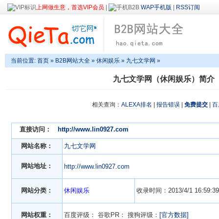
上网做生意，首选VIP会员
|
WAP手机版
|
RSS订阅
当前位置:
首页
»
B2B网站大全
»
休闲娱乐
» 九七文学网 »
九七文学网（休闲娱乐）简介
相关查询：
ALEXA排名
|
报告错误
|
免费提交
|
百
直接访问：
http://www.lin0927.com
网站名称：
九七文学网
网站地址：
http://www.lin0927.com
网站分类：
休闲娱乐
收录时间：2013/4/1 16:59:39
网站权重：
百度评级：
谷歌PR：
搜狗评级：
[官方数据]