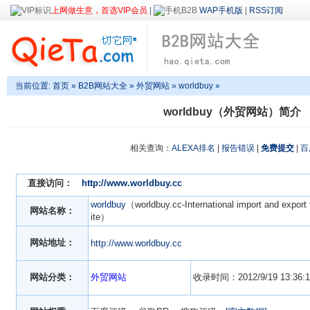
上网做生意，首选VIP会员
|
WAP手机版
|
RSS订阅
当前位置:
首页
»
B2B网站大全
»
外贸网站
» worldbuy »
worldbuy（外贸网站）简介
相关查询：
ALEXA排名
|
报告错误
|
免费提交
|
百
直接访问：
http://www.worldbuy.cc
worldbuy
（worldbuy.cc-International import and export 
网站名称：
ite）
网站地址：
http://www.worldbuy.cc
网站分类：
外贸网站
收录时间：2012/9/19 13:36:1